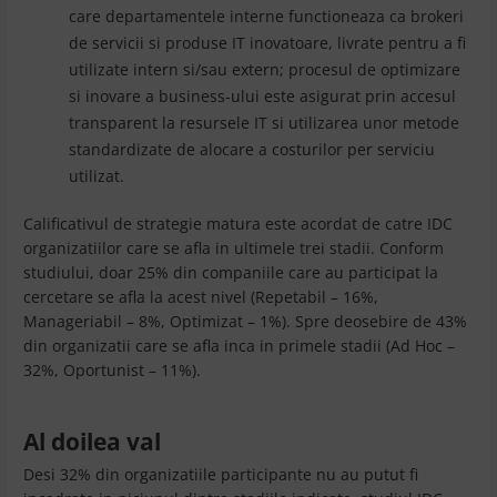
care departamentele interne functioneaza ca brokeri
de servicii si produse IT inovatoare, livrate pentru a fi
utilizate intern si/sau extern; procesul de optimizare
si inovare a business-ului este asigurat prin accesul
transparent la resursele IT si utilizarea unor metode
standardizate de alocare a costurilor per serviciu
utilizat.
Calificativul de strategie matura este acordat de catre IDC
organizatiilor care se afla in ultimele trei stadii. Conform
studiului, doar 25% din companiile care au participat la
cercetare se afla la acest nivel (Repetabil – 16%,
Manageriabil – 8%, Optimizat – 1%). Spre deosebire de 43%
din organizatii care se afla inca in primele stadii (Ad Hoc –
32%, Oportunist – 11%).
Al doilea val
Desi 32% din organizatiile participante nu au putut fi