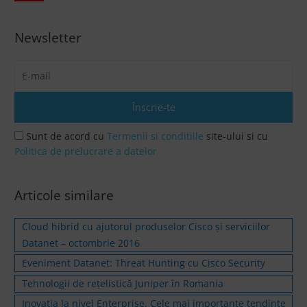
Newsletter
Sunt de acord cu
Termenii si conditiile
site-ului si cu
Politica de prelucrare a datelor
Articole similare
Cloud hibrid cu ajutorul produselor Cisco și serviciilor
Datanet – octombrie 2016
Eveniment Datanet: Threat Hunting cu Cisco Security
Tehnologii de rețelistică Juniper în Romania
Inovația la nivel Enterprise. Cele mai importante tendințe