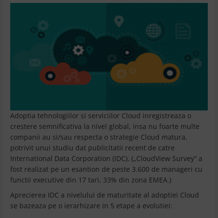
Adoptia tehnologiilor si serviciilor Cloud inregistreaza o
crestere semnificativa la nivel global, insa nu foarte multe
companii au si/sau respecta o strategie Cloud matura,
potrivit unui studiu dat publicitatii recent de catre
International Data Corporation (IDC). („CloudView Survey” a
fost realizat pe un esantion de peste 3.600 de manageri cu
functii executive din 17 tari, 33% din zona EMEA.)
Aprecierea IDC a nivelului de maturitate al adoptiei Cloud
se bazeaza pe o ierarhizare in 5 etape a evolutiei: