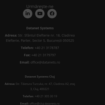
Urmărește-ne
Datanet Systems
Adresa:
Str. Sfântul Elefterie nr. 18, Cladirea
Elefterie, Parter, Sector 5, București 050525
Telefon:
+40 21 3178787
Fax:
+40 21 3179797
Email:
office@datanets.ro
Datanet Systems Cluj
Adresa:
Str. Tăietura Turcului, nr. 47, Cladirea A2, etaj
3, Cluj, 400221
Telefon
: +40 21 305 30 19
Email:
office@cluj.datanets.ro