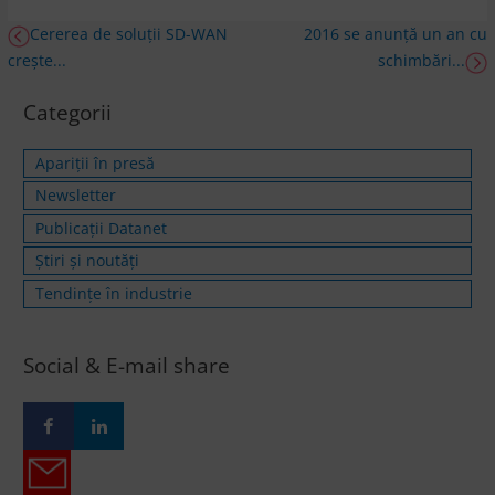
Cererea de soluții SD-WAN
2016 se anunță un an cu
crește...
schimbări...
Categorii
Apariții în presă
Newsletter
Publicații Datanet
Știri și noutăți
Tendințe în industrie
Social & E-mail share