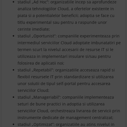
stadiul „Ad Hoc”: organizatiile incep sa aprofundeze
analiza tehnologiilor Cloud, a ofertelor existente in
piata si a potentialelor beneficii; adoptia se face cu
titlu experimental sau pentru a raspunde unor
cerinte imediate;
stadiul „Oportunist”: companiile experimenteaza prin
intermediul serviciilor Cloud adoptate imbunatatiri pe
termen scurt la nivelul accesarii de resurse IT si le
utilizeaza in implementari insulare si/sau pentru
folosirea de aplicatii noi;
stadiul „Repetabil”: organizatiile acceseaza rapid si
flexibil resursele IT prin standardizare si utilizarea
unor solutii de tipul self-portal pentru accesarea
serviciilor Cloud;
stadiul „Manageriabil”: companiile implementeaza
seturi de bune practici in adoptia si utilizarea
serviciilor Cloud, orchestreaza livrarea de servicii prin
instrumente dedicate de management centralizat;
stadiul „Optimizat”: organizatiile au atins nivelul in