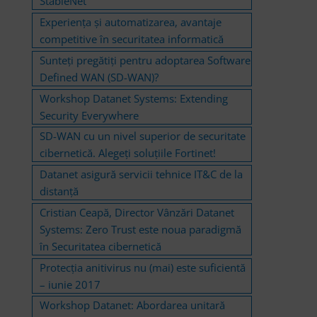
StableNet
Experiența și automatizarea, avantaje
competitive în securitatea informatică
Sunteți pregătiți pentru adoptarea Software
Defined WAN (SD-WAN)?
Workshop Datanet Systems: Extending
Security Everywhere
SD-WAN cu un nivel superior de securitate
cibernetică. Alegeţi soluțiile Fortinet!
Datanet asigură servicii tehnice IT&C de la
distanță
Cristian Ceapă, Director Vânzări Datanet
Systems: Zero Trust este noua paradigmă
în Securitatea cibernetică
Protecția anitivirus nu (mai) este suficientă
– iunie 2017
Workshop Datanet: Abordarea unitară