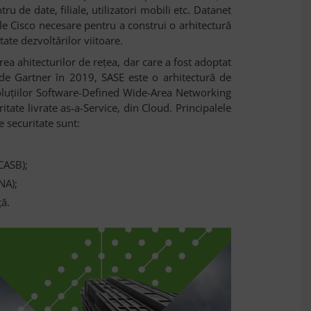
ntru de date, filiale, utilizatori mobili etc. Datanet
ele Cisco necesare pentru a construi o arhitectură
itate dezvoltărilor viitoare.
ea ahitecturilor de reţea, dar care a fost adoptat
 de Gartner în 2019, SASE este o arhitectură de
 soluțiilor Software-Defined Wide-Area Networking
itate livrate as-a-Service, din Cloud. Principalele
e securitate sunt:
CASB);
NA);
ță.