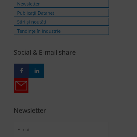
Newsletter
Publicații Datanet
Știri și noutăți
Tendințe în industrie
Social & E-mail share
Newsletter