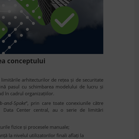
ea conceptului
imitările arhitecturilor de rețea și de securitate
țină pasul cu schimbarea modelului de lucru și
ud în cadrul organizațiilor.
b-and-Spoke
“, prin care toate conexiunile către
n Data Center central, au o serie de limitări
rile fizice și procesele manuale;
la nivelul utilizatorilor finali aflați la