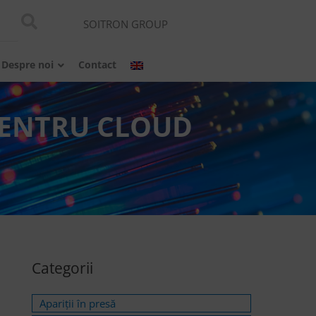
SOITRON GROUP
Despre noi
Contact
PENTRU CLOUD
Categorii
Apariții în presă