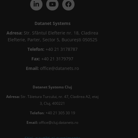
Datanet Systems
Adresa:
Str. Sfântul Elefterie nr. 18, Cladirea
Elefterie, Parter, Sector 5, București 050525
Telefon:
+40 21 3178787
Fax:
+40 21 3179797
Email:
office@datanets.ro
Datanet Systems Cluj
Adresa:
Str. Tăietura Turcului, nr. 47, Cladirea A2, etaj
3, Cluj, 400221
Telefon
: +40 21 305 30 19
Email:
office@cluj.datanets.ro