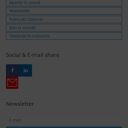
Apariții în presă
Newsletter
Publicații Datanet
Știri și noutăți
Tendințe în industrie
Social & E-mail share
Newsletter