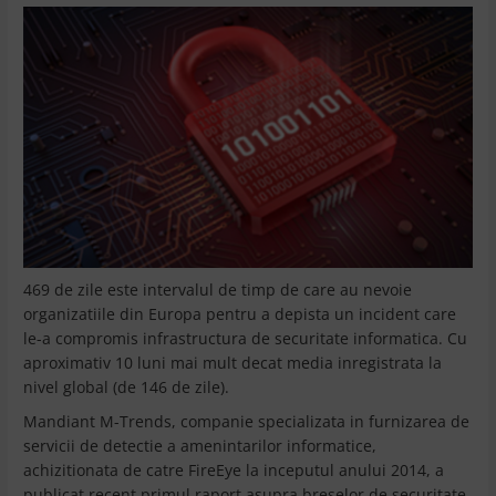
469 de zile este intervalul de timp de care au nevoie
organizatiile din Europa pentru a depista un incident care
le-a compromis infrastructura de securitate informatica. Cu
aproximativ 10 luni mai mult decat media inregistrata la
nivel global (de 146 de zile).
Mandiant M-Trends, companie specializata in furnizarea de
servicii de detectie a amenintarilor informatice,
achizitionata de catre FireEye la inceputul anului 2014, a
publicat recent primul raport asupra breselor de securitate,