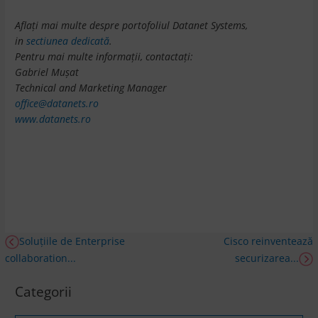
Aflați mai multe despre portofoliul Datanet Systems,
in
sectiunea dedicată
.
Pentru mai multe informații, contactați:
Gabriel Mușat
Technical and Marketing Manager
office@datanets.ro
www.datanets.ro
Soluțiile de Enterprise
Cisco reinventează
collaboration...
securizarea...
Categorii