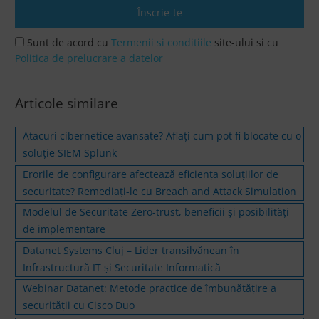
Sunt de acord cu
Termenii si conditiile
site-ului si cu
Politica de prelucrare a datelor
Articole similare
Atacuri cibernetice avansate? Aflaţi cum pot fi blocate cu o
soluţie SIEM Splunk
Erorile de configurare afectează eficiența soluțiilor de
securitate? Remediați-le cu Breach and Attack Simulation
Modelul de Securitate Zero-trust, beneficii și posibilități
de implementare
Datanet Systems Cluj – Lider transilvănean în
Infrastructură IT și Securitate Informatică
Webinar Datanet: Metode practice de îmbunătățire a
securității cu Cisco Duo