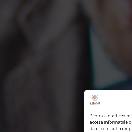
Pentru a oferi cea ma
accesa informațiile 
date, cum ar fi comp