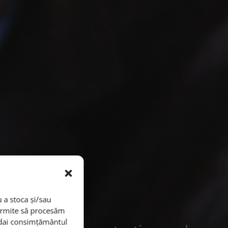
 a stoca și/sau
permite să procesăm
i dai consimțământul