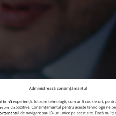
Administrează consimțământul
i bună experiență, folosim tehnologii, cum ar fi cookie-uri, pentru
despre dispozitive. Consimțământul pentru aceste tehnologii ne 
ortamentul de navigare sau ID-uri unice pe acest site. Dacă nu îț