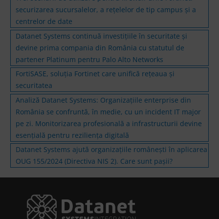
securizarea sucursalelor, a rețelelor de tip campus și a
centrelor de date
Datanet Systems continuă investițiile în securitate și
devine prima compania din România cu statutul de
partener Platinum pentru Palo Alto Networks
FortiSASE, soluția Fortinet care unifică rețeaua și
securitatea
Analiză Datanet Systems: Organizațiile enterprise din
România se confruntă, în medie, cu un incident IT major
pe zi. Monitorizarea profesională a infrastructurii devine
esențială pentru reziliența digitală
Datanet Systems ajută organizațiile românești în aplicarea
OUG 155/2024 (Directiva NIS 2). Care sunt pașii?