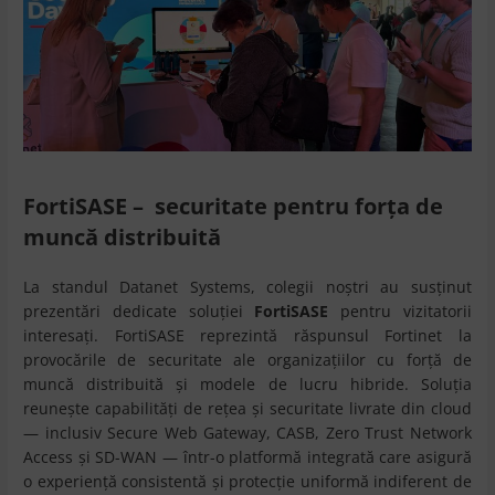
FortiSASE – securitate pentru forța de
muncă distribuită
La standul Datanet Systems, colegii noștri au susținut
prezentări dedicate soluției
FortiSASE
pentru vizitatorii
interesați. FortiSASE reprezintă răspunsul Fortinet la
provocările de securitate ale organizațiilor cu forță de
muncă distribuită și modele de lucru hibride. Soluția
reunește capabilități de rețea și securitate livrate din cloud
— inclusiv Secure Web Gateway, CASB, Zero Trust Network
Access și SD-WAN — într-o platformă integrată care asigură
o experiență consistentă și protecție uniformă indiferent de