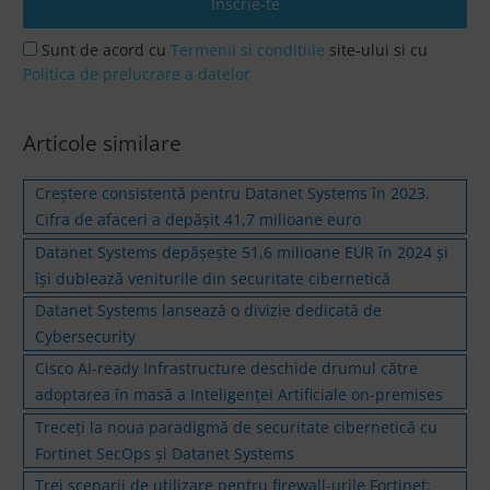
Sunt de acord cu
Termenii si conditiile
site-ului si cu
Politica de prelucrare a datelor
Articole similare
Creștere consistentă pentru Datanet Systems în 2023.
Cifra de afaceri a depășit 41,7 milioane euro
Datanet Systems depășește 51,6 milioane EUR în 2024 și
își dublează veniturile din securitate cibernetică
Datanet Systems lansează o divizie dedicată de
Cybersecurity
Cisco AI-ready Infrastructure deschide drumul către
adoptarea în masă a Inteligenței Artificiale on-premises
Treceți la noua paradigmă de securitate cibernetică cu
Fortinet SecOps și Datanet Systems
Trei scenarii de utilizare pentru firewall-urile Fortinet: