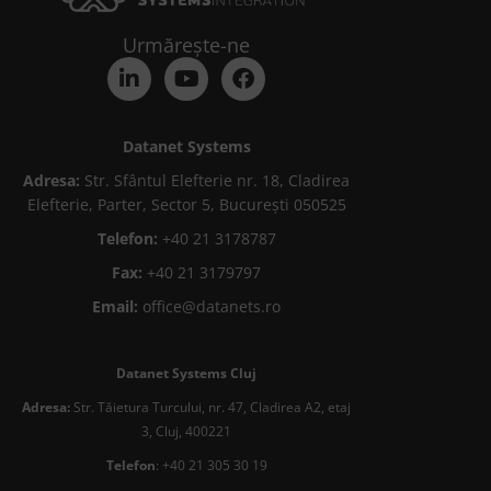
Urmărește-ne
Datanet Systems
Adresa:
Str. Sfântul Elefterie nr. 18, Cladirea
Elefterie, Parter, Sector 5, București 050525
Telefon:
+40 21 3178787
Fax:
+40 21 3179797
Email:
office@datanets.ro
Datanet Systems Cluj
Adresa:
Str. Tăietura Turcului, nr. 47, Cladirea A2, etaj
3, Cluj, 400221
Telefon
: +40 21 305 30 19