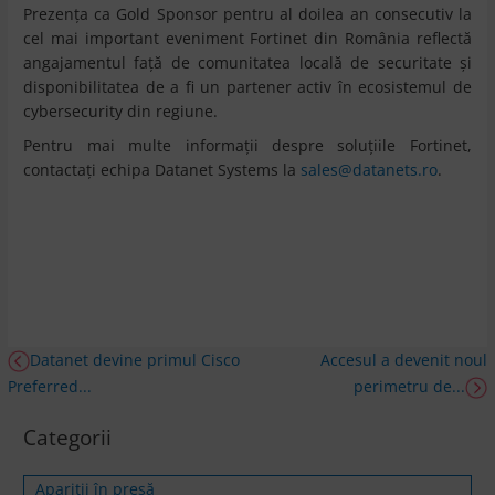
Prezența ca Gold Sponsor pentru al doilea an consecutiv la
cel mai important eveniment Fortinet din România reflectă
angajamentul față de comunitatea locală de securitate și
disponibilitatea de a fi un partener activ în ecosistemul de
cybersecurity din regiune.
Pentru mai multe informații despre soluțiile Fortinet,
contactați echipa Datanet Systems la
sales@datanets.ro
.
Datanet devine primul Cisco
Accesul a devenit noul
Preferred...
perimetru de...
Categorii
Apariții în presă