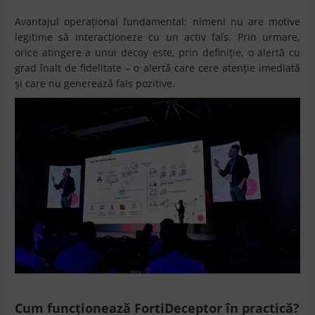
Avantajul operațional fundamental: nimeni nu are motive
legitime să interacționeze cu un activ fals. Prin urmare,
orice atingere a unui decoy este, prin definiție, o alertă cu
grad înalt de fidelitate – o alertă care cere atenție imediată
și care nu generează fals pozitive.
Cum funcționează FortiDeceptor în practică?