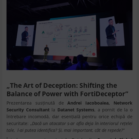
„
The Art of Deception: Shifting the
Balance of Power with FortiDeceptor”
Prezentarea susținută de
Andrei Iacoboaiea, Network
Security Consultant
la
Datanet Systems
, a pornit de la o
întrebare incomodă, dar esențială pentru orice echipă de
securitate: „
Dacă un atacator s-ar afla deja în interiorul rețelei
tale, l-ai putea identifica? Și, mai important, cât de repede?”