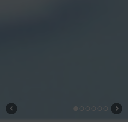
DATANET