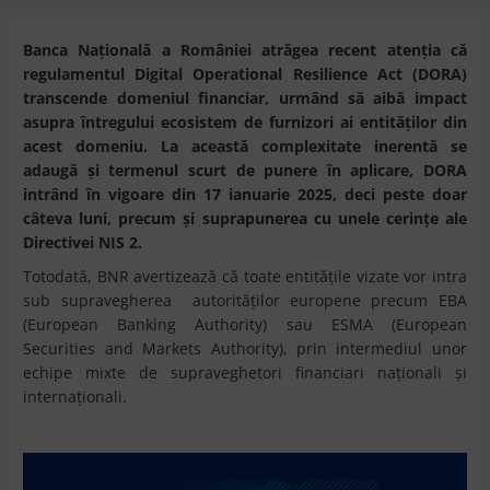
Banca Națională a României atrăgea recent atenția că
regulamentul Digital Operational Resilience Act (DORA)
transcende domeniul financiar, urmând să aibă impact
asupra întregului ecosistem de furnizori ai entităților din
acest domeniu. La această complexitate inerentă se
adaugă și termenul scurt de punere în aplicare, DORA
intrând în vigoare din 17 ianuarie 2025, deci peste doar
câteva luni, precum și suprapunerea cu unele cerințe ale
Directivei NIS 2.
Totodată, BNR avertizează că toate entitățile vizate vor intra
sub supravegherea autorităților europene precum EBA
(European Banking Authority) sau ESMA (European
Securities and Markets Authority), prin intermediul unor
echipe mixte de supraveghetori financiari naționali și
internaționali.