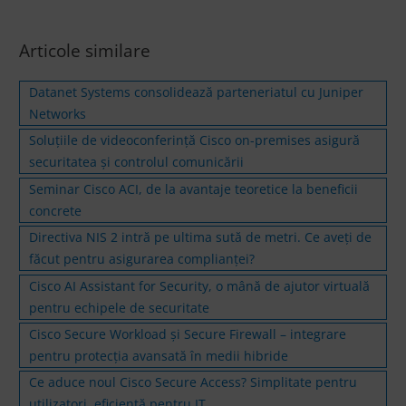
Articole similare
Datanet Systems consolidează parteneriatul cu Juniper
Networks
Soluțiile de videoconferință Cisco on-premises asigură
securitatea şi controlul comunicării
Seminar Cisco ACI, de la avantaje teoretice la beneficii
concrete
Directiva NIS 2 intră pe ultima sută de metri. Ce aveți de
făcut pentru asigurarea complianței?
Cisco AI Assistant for Security, o mână de ajutor virtuală
pentru echipele de securitate
Cisco Secure Workload și Secure Firewall – integrare
pentru protecția avansată în medii hibride
Ce aduce noul Cisco Secure Access? Simplitate pentru
utilizatori, eficiență pentru IT