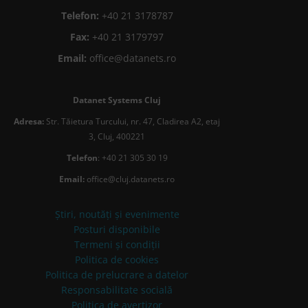
Telefon:
+40 21 3178787
Fax:
+40 21 3179797
Email:
office@datanets.ro
Datanet Systems Cluj
Adresa:
Str. Tăietura Turcului, nr. 47, Cladirea A2, etaj
3, Cluj, 400221
Telefon
: +40 21 305 30 19
Email:
office@cluj.datanets.ro
Știri, noutăți și evenimente
Posturi disponibile
Termeni și condiții
Politica de cookies
Politica de prelucrare a datelor
Responsabilitate socială
Politica de avertizor