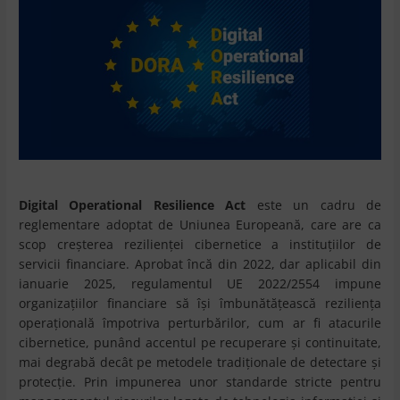
Digital Operational Resilience Act
este un cadru de
reglementare adoptat de Uniunea Europeană, care are ca
scop creșterea rezilienței cibernetice a instituțiilor de
servicii financiare. Aprobat încă din 2022, dar aplicabil din
ianuarie 2025, regulamentul UE 2022/2554 impune
organizațiilor financiare să își îmbunătățească reziliența
operațională împotriva perturbărilor, cum ar fi atacurile
cibernetice, punând accentul pe recuperare și continuitate,
mai degrabă decât pe metodele tradiționale de detectare și
protecție. Prin impunerea unor standarde stricte pentru