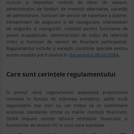
include
și depozitari centrali de titluri de valoare,
administratori de fonduri de investiții alternative, societăți
de administrare, furnizori de servicii de raportare a datelor,
întreprinderi de asigurare și de reasigurare, intermediari
de asigurări și reasigurări, instituții pentru furnizarea de
pensii ocupaționale, administratori de indici de referință
critici și furnizori de servicii de finanțare participativă.
Regulamentul include și excepții, condițiile speciale pentru
aceste excepții pot fi analize în
documentul oficial DORA
.
Care sunt cerințele regulamentului
În primul rând, regulamentul adaptează proporțional
cerințele în funcție de mărimea entităților, astfel încât
organizațiile mai mici nu vor trebui să se conformeze
acelorași standarde stricte ca marile instituții financiare.
DORA impune cerințe tehnice entităților financiare și
furnizorilor de servicii ITC în cinci zone esențiale: