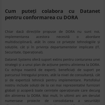
Cum puteți colabora cu Datanet
pentru conformarea cu DORA
Chiar dacă direcțiile propuse de DORA nu sunt noi,
implementarea acestora necesită o abordare
multidisciplinară, atât în ceea ce privește tehnologiile și
soluțiile, cât și în privința departamentelor implicate (IT,
Securitate, Operațional).
Datanet Systems oferă suport extins pentru conturarea unei
strategii și a unui plan de acțiune pentru alinierea la DORA.
Cu echipa noastră de experți, beneficiați de suport pe
parcursul întregului proces, atât la nivel de consultanță, cât
și de expertiză tehnică pentru implementare. Portofoliul
nostru include soluții de la cei mai reprezentativi furnizori
globali și acoperă toate cerințele operaționale care decurg
din alinierea la DORA. Mai mult, în ultimii ani am derulat
numeroase proiecte de consolidarea a securității