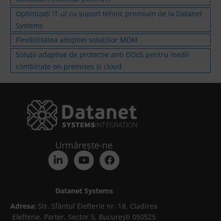
Optimizați IT-ul cu suport tehnic premium de la Datanet
Systems
Flexibilitatea adopției soluțiilor MDM
Soluții adaptive de protecție anti DDoS pentru medii
combinate on-premises și cloud
Urmărește-ne
Datanet Systems
Adresa:
Str. Sfântul Elefterie nr. 18, Cladirea
Elefterie, Parter, Sector 5, București 050525