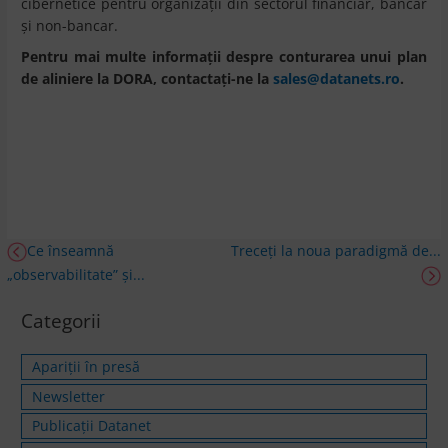
cibernetice pentru organizații din sectorul financiar, bancar
și non-bancar.
Pentru mai multe informații despre conturarea unui plan
de aliniere la DORA, contactați-ne la
sales@datanets.ro
.
Ce înseamnă
Treceți la noua paradigmă de...
„observabilitate” și...
Categorii
Apariții în presă
Newsletter
Publicații Datanet