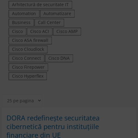
Arhitectură de securitate IT
Automation
Automatizare
Business
Call Center
Cisco
Cisco ACI
Cisco AMP
Cisco ASA firewall
Cisco Cloudlock
Cisco Connect
Cisco DNA
Cisco Firepower
Cisco Hyperflex
DORA redefinește securitatea
cibernetică pentru instituțiile
financiare din UE