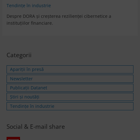
Tendințe în industrie
Despre DORA și creșterea rezilienței cibernetice a
instituțiilor financiare.
Categorii
Apariții în presă
Newsletter
Publicații Datanet
Știri și noutăți
Tendințe în industrie
Social & E-mail share