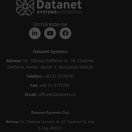
Urmărește-ne
Datanet Systems
Adresa:
Str. Sfântul Elefterie nr. 18, Cladirea
Elefterie, Parter, Sector 5, București 050525
Telefon:
+40 21 3178787
Fax:
+40 21 3179797
Email:
office@datanets.ro
Datanet Systems Cluj
Adresa:
Str. Tăietura Turcului, nr. 47, Cladirea A2, etaj
3, Cluj, 400221