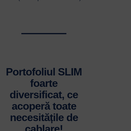
Portofoliul SLIM
foarte
diversificat, ce
acoperă toate
necesitățile de
cablare!