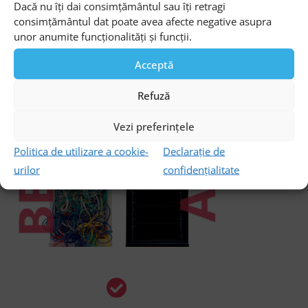
Dacă nu îți dai consimțământul sau îți retragi
consimțământul dat poate avea afecte negative asupra
unor anumite funcționalități și funcții.
Acceptă
Refuză
Vezi preferințele
Politica de utilizare a cookie-
Declarație de
urilor
confidențialitate