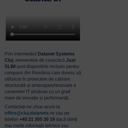
Prin intermediul
Datanet Systems
Cluj
, elementele de conectică
Just
SLIM
sunt disponibile inclusiv pentru
companii din România care doresc să
utilizeze în proiectele de cablare
structurată și amenajare/renovare a
camerelor IT produse cu un grad
mare de inovație și performanță.
Contactați-ne chiar acum la
office@cluj.datanets.ro
sau pe
telefon
+40 21 305 30 19
dacă doriți
mai multe informații tehnice sau