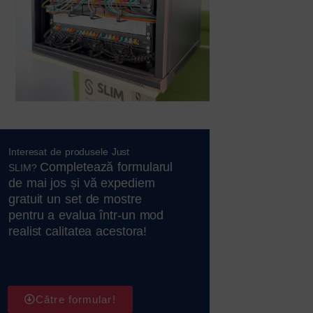
Interesat de produsele Just
Completează formularul
SLIM?
de mai jos și vă expediem
gratuit un set de mostre
pentru a evalua într-un mod
realist calitatea acestora!
Către formular!