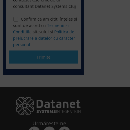
consultant Datanet Systems Cluj
Confirm că am citit, înțeles și
sunt de acord cu
Termenii si
Conditiile
site-ului si
Politica de
prelucrare a datelor cu caracter
personal
Urmărește-ne