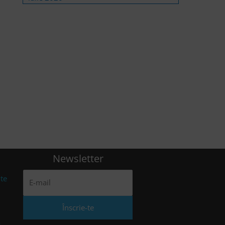
Newsletter
nte
a