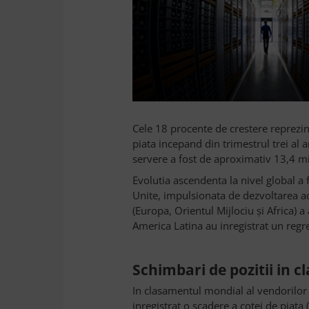
Cele 18 procente de crestere reprezin
piata incepand din trimestrul trei al 
servere a fost de aproximativ 13,4 mi
Evolutia ascendenta la nivel global a 
Unite, impulsionata de dezvoltarea a
(Europa, Orientul Mijlociu şi Africa) a
America Latina au inregistrat un regr
Schimbari de pozitii in 
In clasamentul mondial al vendorilor d
inregistrat o scadere a cotei de piata