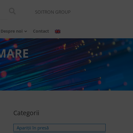
SOITRON GROUP
Despre noi
Contact
 MARE
Categorii
Apariții în presă