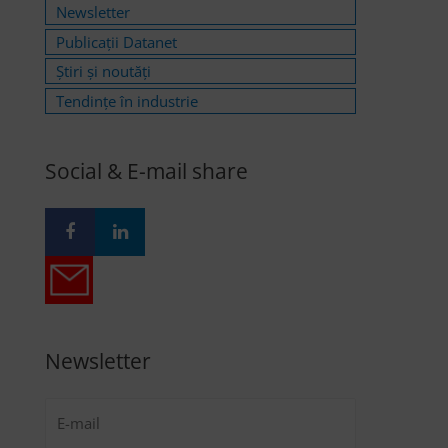
Newsletter
Publicații Datanet
Știri și noutăți
Tendințe în industrie
Social & E-mail share
Newsletter