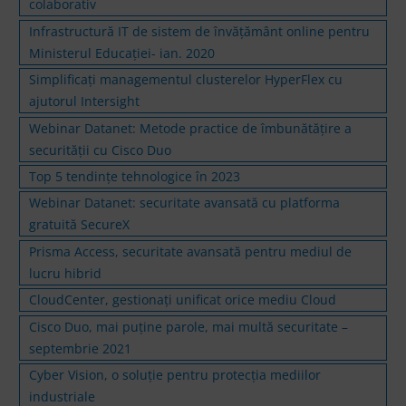
colaborativ
Infrastructură IT de sistem de învățământ online pentru
Ministerul Educației- ian. 2020
Simplificați managementul clusterelor HyperFlex cu
ajutorul Intersight
Webinar Datanet: Metode practice de îmbunătățire a
securității cu Cisco Duo
Top 5 tendințe tehnologice în 2023
Webinar Datanet: securitate avansată cu platforma
gratuită SecureX
Prisma Access, securitate avansată pentru mediul de
lucru hibrid
CloudCenter, gestionați unificat orice mediu Cloud
Cisco Duo, mai puţine parole, mai multă securitate –
septembrie 2021
Cyber Vision, o soluție pentru protecția mediilor
industriale