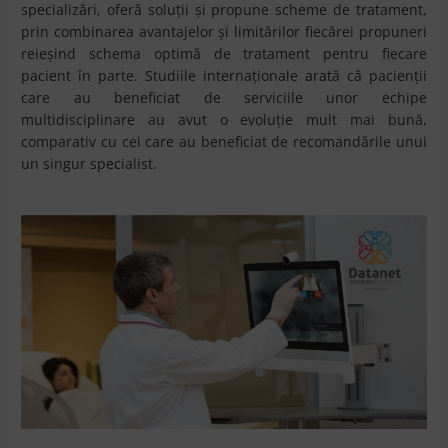
specializări, oferă soluţii şi propune scheme de tratament,
prin combinarea avantajelor şi limitărilor fiecărei propuneri
reieşind schema optimă de tratament pentru fiecare
pacient în parte. Studiile internaţionale arată că pacienţii
care au beneficiat de serviciile unor echipe
multidisciplinare au avut o evoluţie mult mai bună,
comparativ cu cei care au beneficiat de recomandările unui
un singur specialist.