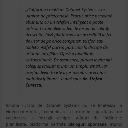
„Platforma creată de Datanet Systems este
uimitor de prietenoasă. Practic orice persoană
obişnuită cu un telefon inteligent o poate
utiliza. Terminalele video de birou au calităţi
deosebite, însă platforma este accesibilă la fel
de uşor de pe orice computer, telefon sau
tabletă. Astfel putem participa la discuţii de
oriunde ne aflăm. Oferă o mobilitate
extraordinară. De asemenea, putem invita alţi
colegi specialişti printr-un simplu email, iar
aceştia devin foarte uşor membri ai echipei
multidisciplinare”, a mai spus
dr. Ştefan
Curescu.
Soluţia livrată de Datanet Systems nu se limitează la
videoconferinţă şi comunicare, ci extinde capacitatea de
colaborare a întregii echipe. Alături de întâlnirile
planificate, platforma permite
dialoguri spontane
, atunci