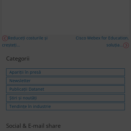
Reduceți costurile și
Cisco Webex for Education,
creșteți...
soluția...
Categorii
Apariții în presă
Newsletter
Publicații Datanet
Știri și noutăți
Tendințe în industrie
Social & E-mail share