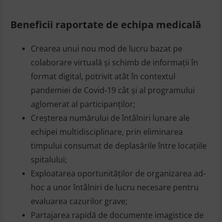
Beneficii raportate de echipa medicală
Crearea unui nou mod de lucru bazat pe
colaborare virtuală şi schimb de informaţii în
format digital, potrivit atât în contextul
pandemiei de Covid-19 cât şi al programului
aglomerat al participanţilor;
Creşterea numărului de întâlniri lunare ale
echipei multidisciplinare, prin eliminarea
timpului consumat de deplasările între locaţiile
spitalului;
Exploatarea oportunităţilor de organizarea ad-
hoc a unor întâlniri de lucru necesare pentru
evaluarea cazurilor grave;
Partajarea rapidă de documente imagistice de