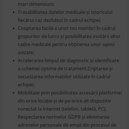
mari dimensiuni;
Trasabilitatea datelor medicale şi istoricului
fiecărui caz dezbătut în cadrul echipei;
Cooptarea facilă a unor noi membri în cadrul
grupurilor de lucru şi posibilitatea invitării altor
cadre medicale pentru obţinerea unor opinii
avizate;
Accelerarea timpul de diagnostic şi identificare
a schemei optime de tratament,Criptarea şi
securizarea informaţiilor utilizate în cadrul
echipei;
Mobilitate prin posibilitatea accesării platformei
din orice locaţie şi de pe orice alt dispozitiv
conectat la Internet (telefon, tabletă, PC),
Respectarea normelor GDPR şi eliminarea
adreselor personale de email din procesul de