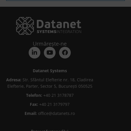
Urmărește-ne
Datanet Systems
Adresa:
Str. Sfântul Elefterie nr. 18, Cladirea
Elefterie, Parter, Sector 5, București 050525
Telefon:
+40 21 3178787
Fax:
+40 21 3179797
Email:
office@datanets.ro