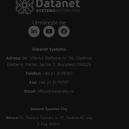
Urmărește-ne
Datanet Systems
Adresa:
Str. Sfântul Elefterie nr. 18, Cladirea
Elefterie, Parter, Sector 5, București 050525
Telefon:
+40 21 3178787
Fax:
+40 21 3179797
Email:
office@datanets.ro
Datanet Systems Cluj
Adresa:
Str. Tăietura Turcului, nr. 47, Cladirea A2, etaj
3, Cluj, 400221