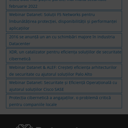
februarie 2022
Webinar Datanet: Soluții F5 Networks pentru
îmbunătățirea protecției, disponibilității și performanței
aplicațiilor
2016 se anunță un an cu schimbări majore în industria
Datacenter
XDR, un catalizator pentru eficiența soluțiilor de securitate
cibernetică
Webinar Datanet & ALEF: Creșteți eficiența arhitecturilor
de securitate cu ajutorul soluțiilor Palo Alto
Webinar Datanet: Securitate și Eficiență Operațională cu
ajutorul soluțiilor Cisco SASE
Protecția cibernetică a angajaților, o problemă critică
pentru companiile locale