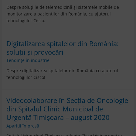
Despre soluțiile de telemedicină și sistemele mobile de
monitorizare a pacienților din România, cu ajutorul
tehnologiilor Cisco.
Digitalizarea spitalelor din România:
soluții și provocări
Tendințe în industrie
Despre digitalizarea spitalelor din România cu ajutorul
tehnologiilor Cisco!
Videocolaborare în Secția de Oncologie
din Spitalul Clinic Municipal de
Urgenţă Timişoara – august 2020
Apariții în presă
Spitalul Municipal Timişoara adopta Cisco Webex pentru