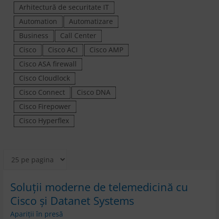
Arhitectură de securitate IT
Automation
Automatizare
Business
Call Center
Cisco
Cisco ACI
Cisco AMP
Cisco ASA firewall
Cisco Cloudlock
Cisco Connect
Cisco DNA
Cisco Firepower
Cisco Hyperflex
Soluții moderne de telemedicină cu
Cisco și Datanet Systems
Apariții în presă