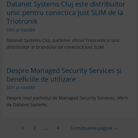
Datanet Systems Cluj este distribuitor
unic pentru conectica Just SLIM de la
Triotronik
Știri și noutăți
Datanet Systems Cluj, partener oficial Triotronik și unic
distribuitor al brandului de conectică Just SLIM.
Despre Managed Security Services și
beneficiile de utilizare
Știri și noutăți
Despre noul pachetul de Managed Security Services, oferit
de Datanet Systems
1
2
…
4
Următoarea pagină
→