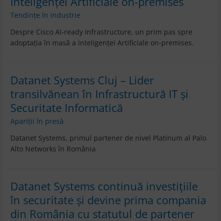
Inteligenței Artificiale on-premises
Tendințe în industrie
Despre Cisco AI-ready Infrastructure, un prim pas spre
adoptația în masă a Inteligenței Artificiale on-premises.
Datanet Systems Cluj – Lider
transilvănean în Infrastructură IT și
Securitate Informatică
Apariții în presă
Datanet Systems, primul partener de nivel Platinum al Palo
Alto Networks în România
Datanet Systems continuă investițiile
în securitate și devine prima compania
din România cu statutul de partener