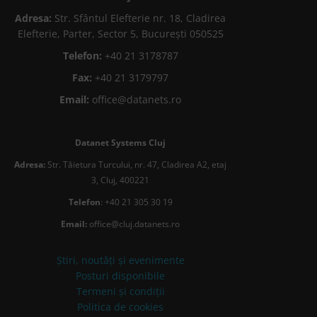
Adresa:
Str. Sfântul Elefterie nr. 18, Cladirea
Elefterie, Parter, Sector 5, București 050525
Telefon:
+40 21 3178787
Fax:
+40 21 3179797
Email:
office@datanets.ro
Datanet Systems Cluj
Adresa:
Str. Tăietura Turcului, nr. 47, Cladirea A2, etaj
3, Cluj, 400221
Telefon
: +40 21 305 30 19
Email:
office@cluj.datanets.ro
Știri, noutăți și evenimente
Posturi disponibile
Termeni și condiții
Politica de cookies