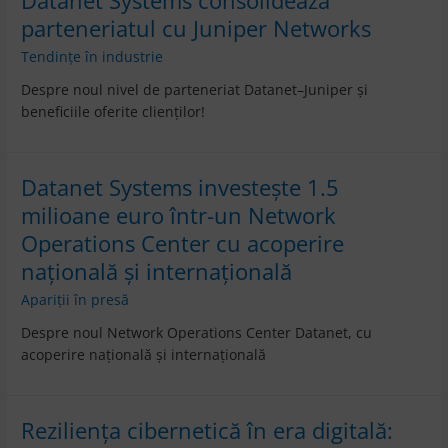
Datanet Systems consolidează
parteneriatul cu Juniper Networks
Tendințe în industrie
Despre noul nivel de parteneriat Datanet–Juniper și
beneficiile oferite clienților!
Datanet Systems investește 1.5
milioane euro într-un Network
Operations Center cu acoperire
națională și internațională
Apariții în presă
Despre noul Network Operations Center Datanet, cu
acoperire națională și internațională
Reziliența cibernetică în era digitală: