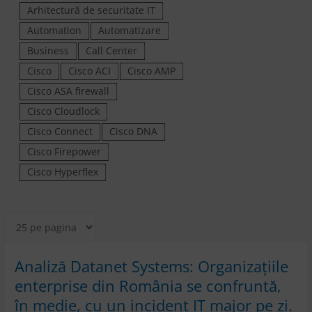
Arhitectură de securitate IT
Automation
Automatizare
Business
Call Center
Cisco
Cisco ACI
Cisco AMP
Cisco ASA firewall
Cisco Cloudlock
Cisco Connect
Cisco DNA
Cisco Firepower
Cisco Hyperflex
Analiză Datanet Systems: Organizațiile
enterprise din România se confruntă,
în medie, cu un incident IT major pe zi.