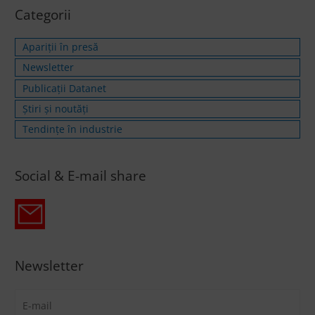
Categorii
Apariții în presă
Newsletter
Publicații Datanet
Știri și noutăți
Tendințe în industrie
Social & E-mail share
Newsletter