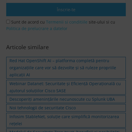
Sunt de acord cu
Termenii si conditiile
site-ului si cu
Politica de prelucrare a datelor
Articole similare
Red Hat OpenShift AI – platforma completă pentru
organizațiile care vor să dezvolte și să ruleze propriile
aplicații AI
Webinar Datanet: Securitate și Eficiență Operațională cu
ajutorul soluțiilor Cisco SASE
Descoperiți amenințările necunoscute cu Splunk UBA
Noi tehnologii de securitate Cisco
Infosim StableNet, soluţie care simplifică monitorizarea
reţelei