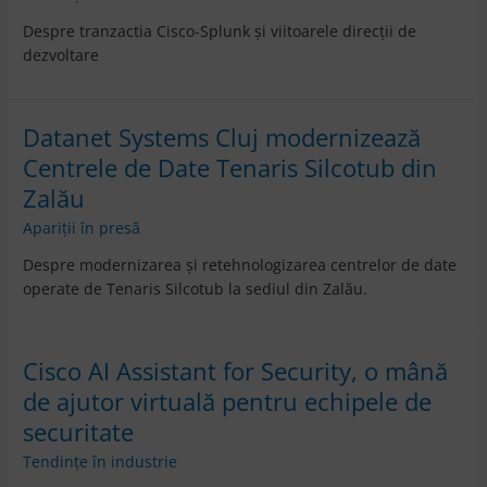
Despre tranzactia Cisco-Splunk și viitoarele direcții de
dezvoltare
Datanet Systems Cluj modernizează
Centrele de Date Tenaris Silcotub din
Zalău
Apariții în presă
Despre modernizarea și retehnologizarea centrelor de date
operate de Tenaris Silcotub la sediul din Zalău.
Cisco AI Assistant for Security, o mână
de ajutor virtuală pentru echipele de
securitate
Tendințe în industrie