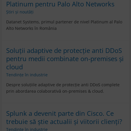
Platinum pentru Palo Alto Networks
Știri și noutăți
Datanet Systems, primul partener de nivel Platinum al Palo
Alto Networks în România
Soluții adaptive de protecție anti DDoS
pentru medii combinate on-premises și
cloud
Tendințe în industrie
Despre soluțiile adaptive de protecție anti DDoS complete
prin abordarea colaborativă on-premises & cloud.
Splunk a devenit parte din Cisco. Ce
trebuie să știe actualii și viitorii clienți?
Tendințe în industrie