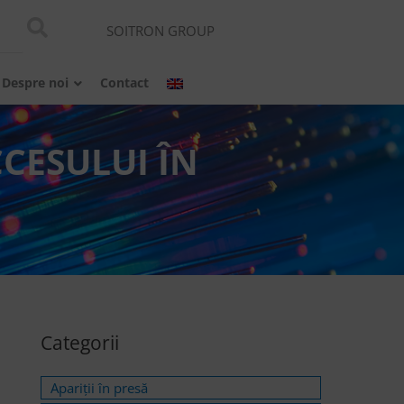
SOITRON GROUP
Despre noi
Contact
CESULUI ÎN
Categorii
Apariții în presă