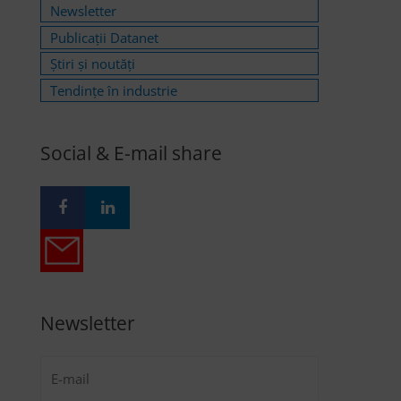
Newsletter
Publicații Datanet
Știri și noutăți
Tendințe în industrie
Social & E-mail share
Newsletter