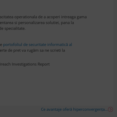
pacitatea operationala de a acoperi intreaga gama
entarea si personalizarea solutiei, pana la
e specialitate.
re
portofoliul de securitate informatică al
rte de pret va rugăm sa ne scrieti la
reach Investigations Report
Ce avantaje oferă hiperconvergența...