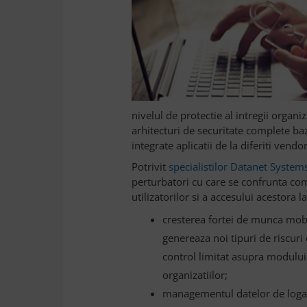
nivelul de protectie al intregii organi
arhitecturi de securitate complete baz
integrate aplicatii de la diferiti vendor
Potrivit
specialistilor Datanet Systems
perturbatori cu care se confrunta comp
utilizatorilor si a accesului acestora 
cresterea fortei de munca mobil
genereaza noi tipuri de riscur
control limitat asupra modului
organizatiilor;
managementul datelor de logar