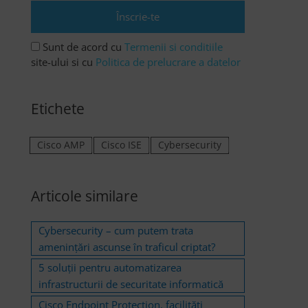
Sunt de acord cu
Termenii si conditiile
site-ului si cu
Politica de prelucrare a datelor
Etichete
Cisco AMP
Cisco ISE
Cybersecurity
Articole similare
Cybersecurity – cum putem trata
amenințări ascunse în traficul criptat?
5 soluții pentru automatizarea
infrastructurii de securitate informatică
Cisco Endpoint Protection, facilități