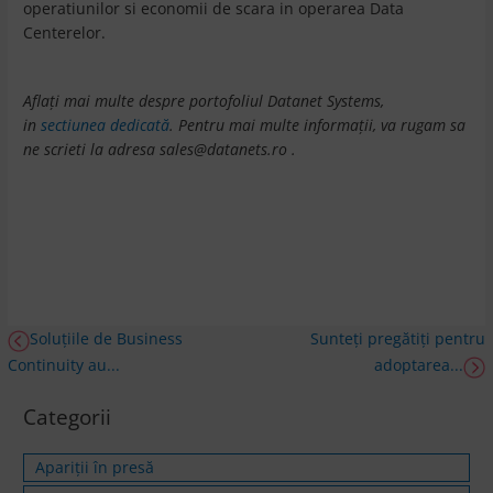
operatiunilor si economii de scara in operarea Data
Centerelor.
Aflați mai multe despre portofoliul Datanet Systems,
in
sectiunea dedicată
.
Pentru mai multe informații, va rugam sa
ne scrieti la adresa sales@datanets.ro .
Soluțiile de Business
Sunteți pregătiți pentru
Continuity au...
adoptarea...
Categorii
Apariții în presă