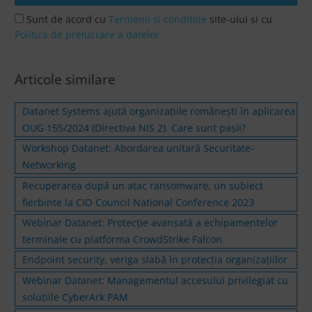
Sunt de acord cu
Termenii si conditiile
site-ului si cu
Politica de prelucrare a datelor
Articole similare
Datanet Systems ajută organizațiile românești în aplicarea
OUG 155/2024 (Directiva NIS 2). Care sunt pașii?
Workshop Datanet: Abordarea unitară Securitate-
Networking
Recuperarea după un atac ransomware, un subiect
fierbinte la CIO Council National Conference 2023
Webinar Datanet: Protecție avansată a echipamentelor
terminale cu platforma CrowdStrike Falcon
Endpoint security, veriga slabă în protecția organizațiilor
Webinar Datanet: Managementul accesului privilegiat cu
soluțiile CyberArk PAM