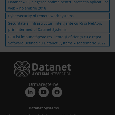
Datanet – F5, alegerea optimă pentru protecția aplicațiilor
web – noiembrie 2018
Cybersecurity of remote work systems
Securitate și infrastructuri inteligente cu F5 și NetApp,
prin intermediul Datanet Systems
BCR își îmbunătățește reziliența și eficiența cu o rețea
Software Defined cu Datanet Systems – septembrie 2022
Urmărește-ne
Datanet Systems