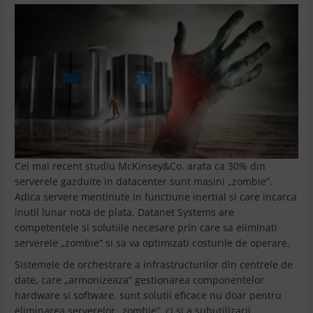
Cel mai recent studiu McKinsey&Co. arata ca 30% din
serverele gazduite in datacenter sunt masini „zombie”.
Adica servere mentinute in functiune inertial si care incarca
inutil lunar nota de plata. Datanet Systems are
competentele si solutiile necesare prin care sa eliminati
serverele „zombie” si sa va optimizati costurile de operare.
Sistemele de orchestrare a infrastructurilor din centrele de
date, care „armonizeaza” gestionarea componentelor
hardware si software, sunt solutii eficace nu doar pentru
eliminarea serverelor „zombie”, ci si a subutilizarii