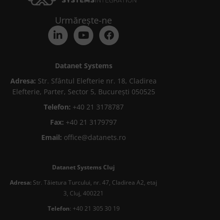
Urmărește-ne
Datanet Systems
Adresa:
Str. Sfântul Elefterie nr. 18, Cladirea
Elefterie, Parter, Sector 5, București 050525
Telefon:
+40 21 3178787
Fax:
+40 21 3179797
Email:
office@datanets.ro
Datanet Systems Cluj
Adresa:
Str. Tăietura Turcului, nr. 47, Cladirea A2, etaj
3, Cluj, 400221
Telefon
: +40 21 305 30 19