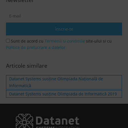
Sunt de acord cu
Termenii si conditiile
site-ului si cu
Politica de prelucrare a datelor
Articole similare
Datanet Systems susține Olimpiada Națională de
Informatică
Datanet Systems susţine Olimpiada de Informatică 2019