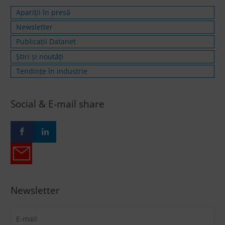
Apariții în presă
Newsletter
Publicații Datanet
Știri și noutăți
Tendințe în industrie
Social & E-mail share
Newsletter