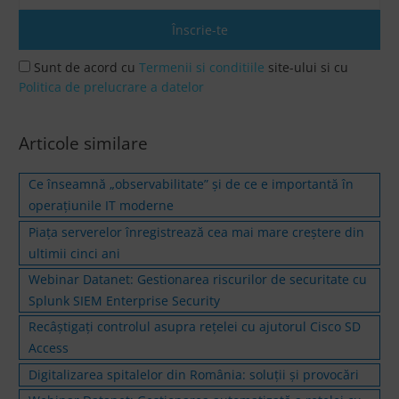
Sunt de acord cu
Termenii si conditiile
site-ului si cu
Politica de prelucrare a datelor
Articole similare
Ce înseamnă „observabilitate” și de ce e importantă în
operațiunile IT moderne
Piața serverelor înregistrează cea mai mare creștere din
ultimii cinci ani
Webinar Datanet: Gestionarea riscurilor de securitate cu
Splunk SIEM Enterprise Security
Recâștigați controlul asupra rețelei cu ajutorul Cisco SD
Access
Digitalizarea spitalelor din România: soluții și provocări