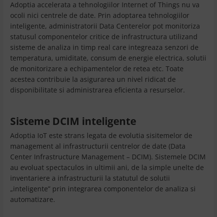
Adoptia accelerata a tehnologiilor Internet of Things nu va
ocoli nici centrele de date. Prin adoptarea tehnologiilor
inteligente, administratorii Data Centerelor pot monitoriza
statusul componentelor critice de infrastructura utilizand
sisteme de analiza in timp real care integreaza senzori de
temperatura, umiditate, consum de energie electrica, solutii
de monitorizare a echipamentelor de retea etc. Toate
acestea contribuie la asigurarea un nivel ridicat de
disponibilitate si administrarea eficienta a resurselor.
Sisteme DCIM inteligente
Adoptia IoT este strans legata de evolutia sisitemelor de
management al infrastructurii centrelor de date (Data
Center Infrastructure Management – DCIM). Sistemele DCIM
au evoluat spectaculos in ultimii ani, de la simple unelte de
inventariere a infrastructurii la statutul de solutii
„inteligente” prin integrarea componentelor de analiza si
automatizare.