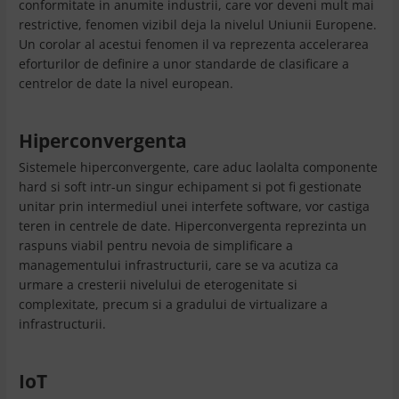
conformitate in anumite industrii, care vor deveni mult mai
restrictive, fenomen vizibil deja la nivelul Uniunii Europene.
Un corolar al acestui fenomen il va reprezenta accelerarea
eforturilor de definire a unor standarde de clasificare a
centrelor de date la nivel european.
Hiperconvergenta
Sistemele hiperconvergente, care aduc laolalta componente
hard si soft intr-un singur echipament si pot fi gestionate
unitar prin intermediul unei interfete software, vor castiga
teren in centrele de date. Hiperconvergenta reprezinta un
raspuns viabil pentru nevoia de simplificare a
managementului infrastructurii, care se va acutiza ca
urmare a cresterii nivelului de eterogenitate si
complexitate, precum si a gradului de virtualizare a
infrastructurii.
IoT