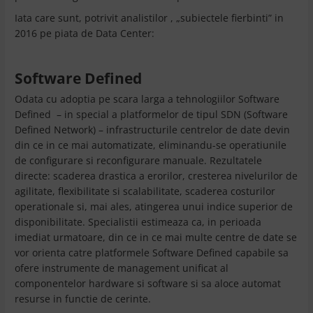
Iata care sunt, potrivit analistilor , „subiectele fierbinti” in
2016 pe piata de Data Center:
Software Defined
Odata cu adoptia pe scara larga a tehnologiilor Software
Defined – in special a platformelor de tipul SDN (Software
Defined Network) – infrastructurile centrelor de date devin
din ce in ce mai automatizate, eliminandu-se operatiunile
de configurare si reconfigurare manuale. Rezultatele
directe: scaderea drastica a erorilor, cresterea nivelurilor de
agilitate, flexibilitate si scalabilitate, scaderea costurilor
operationale si, mai ales, atingerea unui indice superior de
disponibilitate. Specialistii estimeaza ca, in perioada
imediat urmatoare, din ce in ce mai multe centre de date se
vor orienta catre platformele Software Defined capabile sa
ofere instrumente de management unificat al
componentelor hardware si software si sa aloce automat
resurse in functie de cerinte.