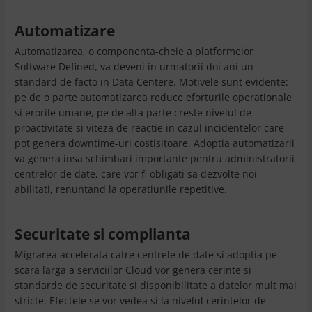
Automatizare
Automatizarea, o componenta-cheie a platformelor
Software Defined, va deveni in urmatorii doi ani un
standard de facto in Data Centere. Motivele sunt evidente:
pe de o parte automatizarea reduce eforturile operationale
si erorile umane, pe de alta parte creste nivelul de
proactivitate si viteza de reactie in cazul incidentelor care
pot genera downtime-uri costisitoare. Adoptia automatizarii
va genera insa schimbari importante pentru administratorii
centrelor de date, care vor fi obligati sa dezvolte noi
abilitati, renuntand la operatiunile repetitive.
Securitate si complianta
Migrarea accelerata catre centrele de date si adoptia pe
scara larga a serviciilor Cloud vor genera cerinte si
standarde de securitate si disponibilitate a datelor mult mai
stricte. Efectele se vor vedea si la nivelul cerintelor de