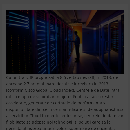
Cu un trafic IP prognozat la 8,6 zettabytes (ZB) în 2018, de
aproape 2,7 ori mai mare decat se inregistra in 2013
(conform Cisco Global Cloud Index), Centrele de Date intra
intr-o etapă de schimbari majore. Pentru a face cresterii
accelerate, generate de cerintele de performanta si
disponibilitate din ce in ce mai ridicate si de adoptia extinsa
a serviciilor Cloud in mediul enterprise, centrele de date vor
fi obligate sa adopte noi tehnologii si solutii care sa le
permita atingerea unor niveluri superioare de eficienta.