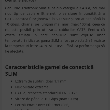
over Ethernet/PoE).
Cablurile Triotronik Slim sunt din categoria CAT6a, cel mai
nou tip de cablare Ethernet, o versiune îmbunătățită a
CAT6. Acestea funcționează la 500 MHz și pot atinge până la
10 Gbps, chiar și pe lungimi mai mari (max 100m), ceea ce
nu este posibil prin utilizarea cablurilor CAT6. Pentru că
există situații în care cablurile sunt expuse unor
temperaturi ridicate, gama SLIM a fost proiectată să reziste
la temperaturi între -40°C și +105°C, fără ca performanța să
fie afectată.
Caracteristicile gamei de conectică
SLIM
Extrem de subțiri, doar 1.1 mm
Flexibilitate extremă
CAT6a, respecta standardul EN 50173
Viteze de până la 10 Gbps (max 100m)
Permit Power over Ethernet (PoE)