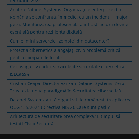
februarie 2022
Analiză Datanet Systems: Organizațiile enterprise din
România se confruntă, în medie, cu un incident IT major
pe zi. Monitorizarea profesională a infrastructurii devine
esențială pentru reziliența digitală
Cum elimini serverele „zombie” din datacenter?
Protecția cibernetică a angajaților, o problemă critică
pentru companiile locale
Ce câștiguri vă aduc serviciile de securitate cibernetică
(SECaaS)?
Cristian Ceapă, Director Vânzări Datanet Systems: Zero
Trust este noua paradigmă în Securitatea cibernetică
Datanet Systems ajută organizațiile românești în aplicarea
OUG 155/2024 (Directiva NIS 2). Care sunt pașii?
Arhitectură de securitate prea complexă? E timpul să
testaţi Cisco SecureX