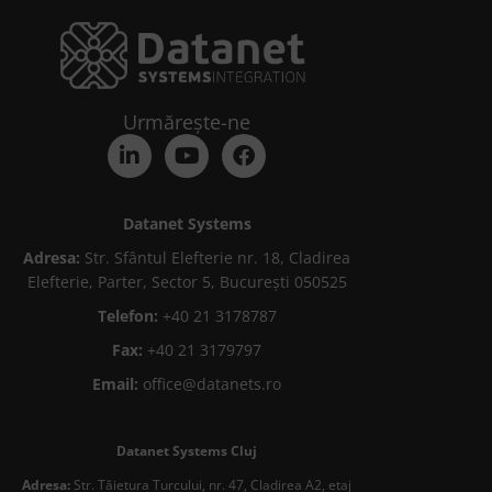
Urmărește-ne
Datanet Systems
Adresa:
Str. Sfântul Elefterie nr. 18, Cladirea
Elefterie, Parter, Sector 5, București 050525
Telefon:
+40 21 3178787
Fax:
+40 21 3179797
Email:
office@datanets.ro
Datanet Systems Cluj
Adresa:
Str. Tăietura Turcului, nr. 47, Cladirea A2, etaj