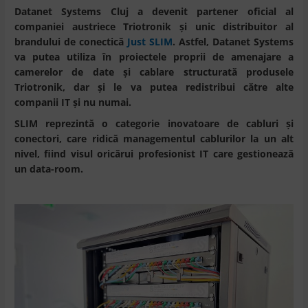
Datanet Systems Cluj a devenit partener oficial al
companiei austriece Triotronik și unic distribuitor al
brandului de conectică
Just SLIM
. Astfel, Datanet Systems
va putea utiliza în proiectele proprii de amenajare a
camerelor de date și cablare structurată produsele
Triotronik, dar și le va putea redistribui către alte
companii IT și nu numai.
SLIM reprezintă o categorie inovatoare de cabluri și
conectori, care ridică managementul cablurilor la un alt
nivel, fiind visul oricărui profesionist IT care gestionează
un data-room.