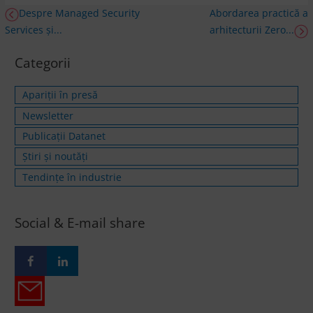
Despre Managed Security
Abordarea practică a
Services și...
arhitecturii Zero...
Categorii
Apariții în presă
Newsletter
Publicații Datanet
Știri și noutăți
Tendințe în industrie
Social & E-mail share