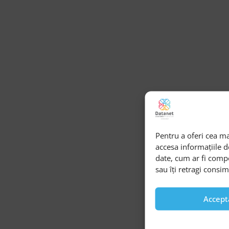
Pentru a oferi cea ma
accesa informațiile 
date, cum ar fi comp
sau îți retragi consi
Accept