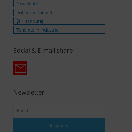
Newsletter
Publicații Datanet
Știri și noutăți
Tendințe în industrie
Social & E-mail share
Newsletter