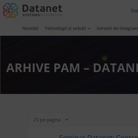
Da
Noutăți
Tehnologii şi soluţii
Servicii de integrar
ARHIVE PAM – DATAN
Seminar Datanet: Controlu