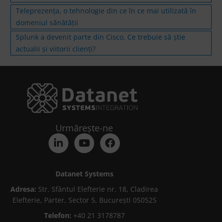
Teleprezența, o tehnologie din ce în ce mai utilizată în
domeniul sănătății
Splunk a devenit parte din Cisco. Ce trebuie să știe
actualii și viitorii clienți?
Urmărește-ne
Datanet Systems
Adresa:
Str. Sfântul Elefterie nr. 18, Cladirea
Elefterie, Parter, Sector 5, București 050525
Telefon:
+40 21 3178787