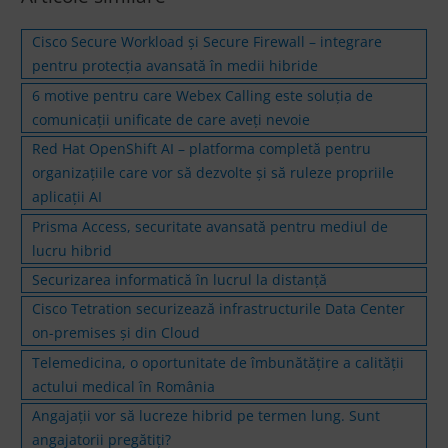
Cisco Secure Workload și Secure Firewall – integrare
pentru protecția avansată în medii hibride
6 motive pentru care Webex Calling este soluția de
comunicații unificate de care aveţi nevoie
Red Hat OpenShift AI – platforma completă pentru
organizațiile care vor să dezvolte și să ruleze propriile
aplicații AI
Prisma Access, securitate avansată pentru mediul de
lucru hibrid
Securizarea informatică în lucrul la distanţă
Cisco Tetration securizează infrastructurile Data Center
on-premises și din Cloud
Telemedicina, o oportunitate de îmbunătățire a calității
actului medical în România
Angajații vor să lucreze hibrid pe termen lung. Sunt
angajatorii pregătiți?