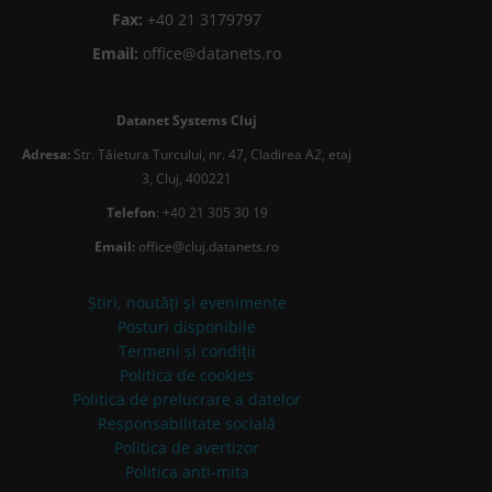
Fax:
+40 21 3179797
Email:
office@datanets.ro
Datanet Systems Cluj
Adresa:
Str. Tăietura Turcului, nr. 47, Cladirea A2, etaj
3, Cluj, 400221
Telefon
: +40 21 305 30 19
Email:
office@cluj.datanets.ro
Știri, noutăți și evenimente
Posturi disponibile
Termeni și condiții
Politica de cookies
Politica de prelucrare a datelor
Responsabilitate socială
Politica de avertizor
Politica anti-mita