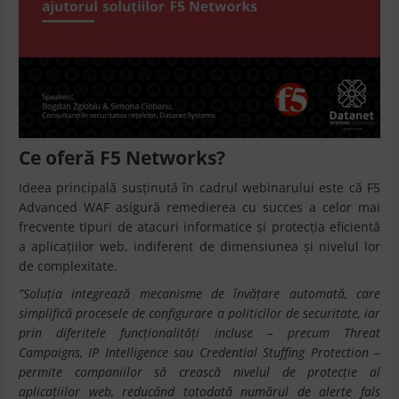
Ce oferă F5 Networks?
Ideea principală susținută în cadrul webinarului este că F5
Advanced WAF asigură remedierea cu succes a celor mai
frecvente tipuri de atacuri informatice și protecția eficientă
a aplicațiilor web, indiferent de dimensiunea și nivelul lor
de complexitate.
”
Soluția integrează mecanisme de învățare automată, care
simplifică procesele de configurare a politicilor de securitate, iar
prin diferitele funcționalități incluse – precum Threat
Campaigns, IP Intelligence sau Credential Stuffing Protection –
permite companiilor să crească nivelul de protecție al
aplicațiilor web, reducând totodată numărul de alerte fals